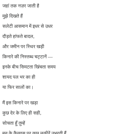
जहां तक नज़र जाती है
मुझे दिखते हैं
सलेटी आसमान में इधर से उधर
दौड़ते हांफते बादल,
और जमीन पर स्थिर खड़ी
किनारे की निस्तब्ध चट्टानें —
इनके बीच सिमटता खिंचता समय
शायद पल भर का ही
या फिर सालों का।
मैं इस किनारे पर खड़ा
कुछ देर के लिए ही सही,
सोचता हूँ तुम्हें
मन के कैनवस पर कुछ लकीरें उभरती हैं