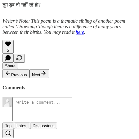
तुम डूब तो नहीं रहे हो?
Writer’s Note: This poem is a thematic sibling of another poem
called ‘Drowning’ though there is a difference of many years
between their births. You may read it
here
.
2
Share
Previous
Next
Comments
Top
Latest
Discussions